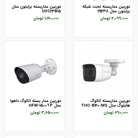
دوربین مداربسته تحت شبکه
دوربین مداربسته برایتون مدل
برایتون مدل 2112P8
UVC23B15
4,099,000 تومان
1,180,000 تومان
دوربین مداربسته آنالوگ
دوربین مدار بسته آنالوگ داهوا
هایلوک مدل THC-B120-MS
مدل HFW-1500TP
690,000 تومان
3,650,000 تومان