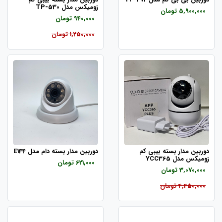
زومیکس مدل TP-530
5,900,000 تومان
940,000 تومان
1,250,000 تومان
دوربین مدار بسته بیبی کم
دوربین مدار بسته دام مدل E144
زومیکس مدل YCC365
621,000 تومان
3,070,000 تومان
4,450,000 تومان