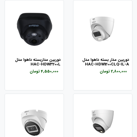
دوربین مدار بسته داهوا مدل
دوربین مداربسته داهوا مدل
HAC-HDW3200L
HAC-HDW1200CLQ-IL-A
2,800,000 تومان
4,550,000 تومان