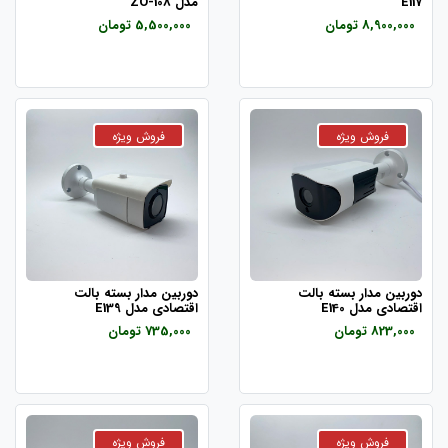
E117
مدل ZO-108
8,900,000 تومان
5,500,000 تومان
دوربین مدار بسته بالت
دوربین مدار بسته بالت
اقتصادی مدل E140
اقتصادی مدل E139
823,000 تومان
735,000 تومان