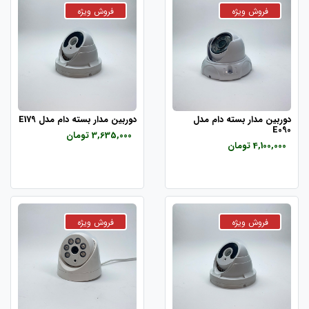
دوربین مدار بسته دام مدل
دوربین مدار بسته دام مدل E179
E090
3,635,000 تومان
4,100,000 تومان