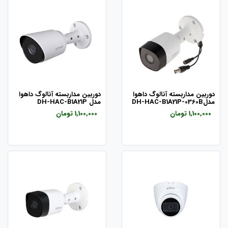
دوربین مداربسته آنالوگ داهوا
دوربین مداربسته آنالوگ داهوا
مدلDH-HAC-B1A21P-0360B
مدل DH-HAC-B1A21P
1,100,000 تومان
1,100,000 تومان