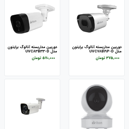
دوربین مداربسته آنالوگ برایتون
دوربین مداربسته آنالوگ برایتون
مدل UVC78B19P-D
مدل UVC83B33-D
375,000 تومان
570,000 تومان