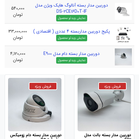
دوربین مدار بسته آنالوگ هایک ویژن مدل
540,000
DS-2CE16D0T-IF
تومان
پکیج دوربین مداربسته 4 عددی ( اقتصادی )
33,000,000
تومان
دوربین مدار بسته دام مدل E900
4,120,000
تومان
دوربین مدار بسته بالت مدل
دوربین مدار بسته دام زومیکس