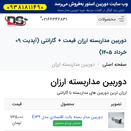
محصولات
02166346831
دوربین مداربسته ارزان قیمت + گارانتی (آپدیت 09
خرداد 1405)
صفحه اصلی
دوربین مداربسته ارزان
دوربین مداربسته ارزان
ارزان ترین دوربین های مداربسته با گارانتی
تصویر
محصول
قیمت
دوربین مدار بسته بالت اقتصادی مدل E139
735,000
تومان