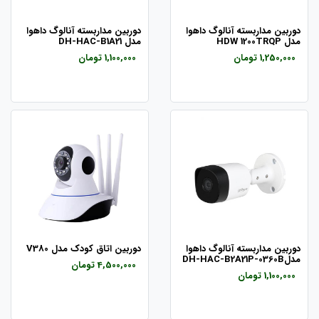
دوربین مداربسته آنالوگ داهوا
دوربین مداربسته آنالوگ داهوا
مدل HDW 1200TRQP
مدل DH-HAC-B1A21
1,250,000 تومان
1,100,000 تومان
دوربین مداربسته آنالوگ داهوا
دوربین اتاق کودک مدل V380
مدلDH-HAC-B2A21P-0360B
4,500,000 تومان
1,100,000 تومان