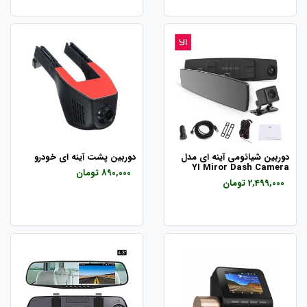
دوربین شیائومی آینه ای مدل
دوربین پشت آینه ای خودرو
YI Miror Dash Camera
890,000 تومان
2,499,000 تومان