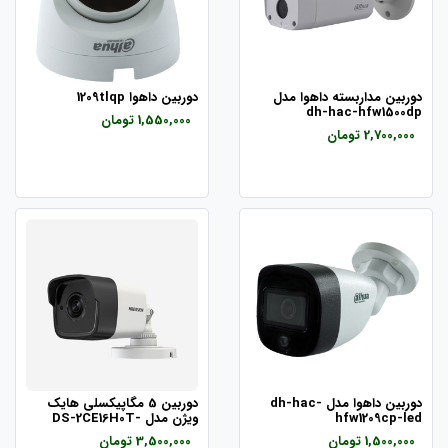
دوربین مداربسته داهوا مدل
دوربین داهوا 1209tlqp
dh-hac-hfw1500dp
1,550,000 تومان
2,700,000 تومان
دوربین داهوا مدل dh-hac-
دوربین 5 مگاپیکسلی هایک
hfw1209cp-led
ویژن مدل DS-2CE16H0T-
ITPF
1,500,000 تومان
3,500,000 تومان