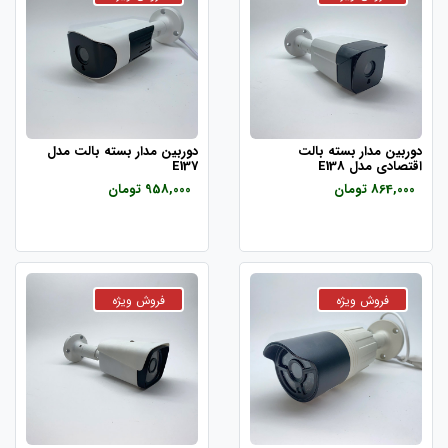
دوربین مدار بسته بالت
دوربین مدار بسته بالت مدل
اقتصادی مدل E138
E137
864,000 تومان
958,000 تومان