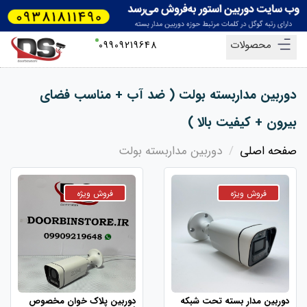
محصولات
09909219648
دوربین مداربسته بولت ( ضد آب + مناسب فضای
بیرون + کیفیت بالا )
صفحه اصلی
دوربین مداربسته بولت
دوربین مدار بسته تحت شبکه
دوربین پلاک خوان مخصوص