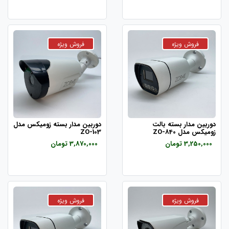
دوربین مدار بسته بالت
دوربین مدار بسته زومیکس مدل
زومیکس مدل ZO-840
ZO-103
3,250,000 تومان
3,870,000 تومان