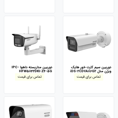
دوربین سیم کارت خور هایک
دوربین مداربسته داهوا IPC-
ویژن مدل iDS-2CD7A86G2
HFW5842DK1-Z4-5G
تماس برای قیمت
تماس برای قیمت