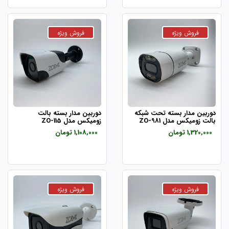
دوربین مدار بسته تحت شبکه
دوربین مدار بسته بالت
بالت زومیکس مدل ZO-981
زومیکس مدل ZO-115
1,320,000 تومان
1,108,000 تومان