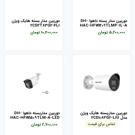
دوربین مدار بسته داهوا DH-
دوربین مدار بسته هایک ویژن
2CD2T83G2-4LI
HAC-HFW1209TLMP-IL-A
5,200,000 تومان
10,400,000 تومان
دوربین مداربسته هایک ویژن
دوربین مداربسته داهوا DH-
مدل 2CD1083G2-LIU
HAC-HFW1509TLM-A-LED
تماس برای قیمت
2,700,000 تومان