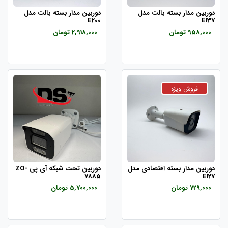
دوربین مدار بسته بالت مدل
دوربین مدار بسته بالت مدل
E200
E137
958,000 تومان
2,918,000 تومان
دوربین مدار بسته اقتصادی مدل
دوربین تحت شبکه آی پی ZO-
7885
E127
729,000 تومان
5,700,000 تومان