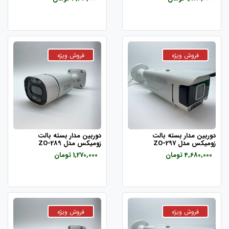
دوربین مدار بسته بالت
دوربین مدار بسته بالت
زومیکس مدل ZO-297
زومیکس مدل ZO-289
4,680,000 تومان
1,270,000 تومان