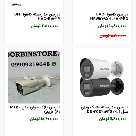
دوربین داهوا HAC-
دوربین مداربسته داهوا DH-
HAC-B1A41P
HFW1249X-IL-A-PRO
10,800,000 تومان
2,500,000 تومان
11,200,000 تومان
دوربین مداربسته هایک ویژن
دوربین پلاک خوان مدل M650
مدل DS-2CD2043G2-LI
(60 فریم)
11,800,000 تومان
18,400,000 تومان