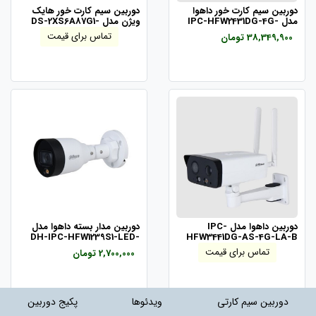
دوربین سیم کارت خور داهوا
دوربین سیم کارت خور هایک
مدل IPC-HFW2431DG-4G-
ویژن مدل DS-2XS6A87G1-
L/C32S80
SP-EAU
تماس برای قیمت
38,349,900 تومان
دوربین داهوا مدل IPC-
دوربین مدار بسته داهوا مدل
DH-IPC-HFW1239S1-LED-
HFW3441DG-AS-4G-LA-B
S5
تماس برای قیمت
2,700,000 تومان
دوربین سیم کارتی
ویدئوها
پکیج دوربین