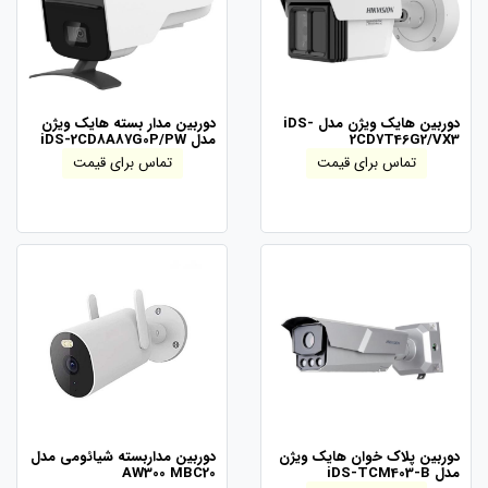
دوربین هایک ویژن مدل iDS-
دوربین مدار بسته هایک ویژن
2CD7T46G2/VX3
مدل iDS-2CD8A87G0P/PW
تماس برای قیمت
تماس برای قیمت
دوربین پلاک خوان هایک ویژن
دوربین مداربسته شیائومی مدل
مدل iDS-TCM403-B
AW300 MBC20