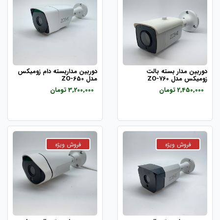
دوربین مدار بسته بالت
دوربین مداربسته دام زومیکس
زومیکس مدل ZO-760
مدل ZO-650
2,450,000 تومان
3,200,000 تومان