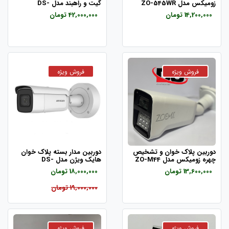
زومیکس مدل ZO-545WR
گیت و راهبند مدل DS-
6225MP
14,200,000 تومان
42,000,000 تومان
دوربین پلاک خوان و تشخیص
دوربین مدار بسته پلاک خوان
چهره زومیکس مدل ZO-M44
هایک ویژن مدل DS-
2CD2625FHWD-IZS
13,600,000 تومان
18,000,000 تومان
19,000,000 تومان