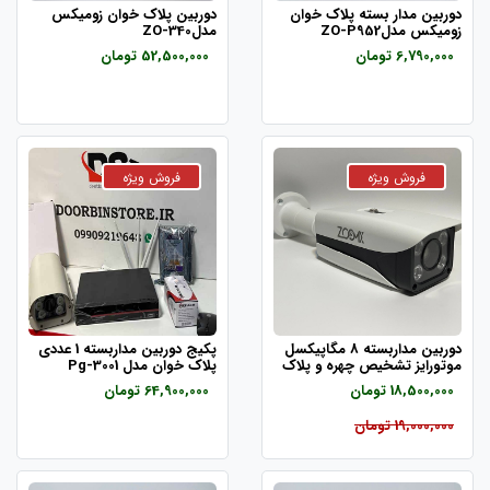
دوربین مدار بسته پلاک خوان
دوربین پلاک خوان زومیکس
زومیکس مدلZO-P952
مدلZO-340
6,790,000 تومان
52,500,000 تومان
دوربین مداربسته 8 مگاپیکسل
پکیج دوربین مداربسته 1 عددی
موتورایز تشخیص چهره و پلاک
پلاک خوان مدل Pg-3001
خوان zo-8254
18,500,000 تومان
64,900,000 تومان
19,000,000 تومان