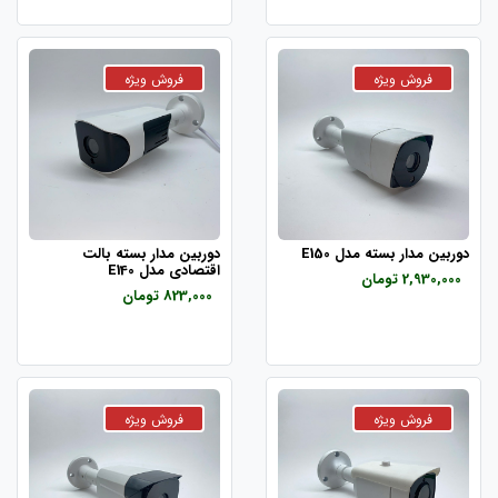
دوربین مدار بسته مدل E150
دوربین مدار بسته بالت
اقتصادی مدل E140
2,930,000 تومان
823,000 تومان