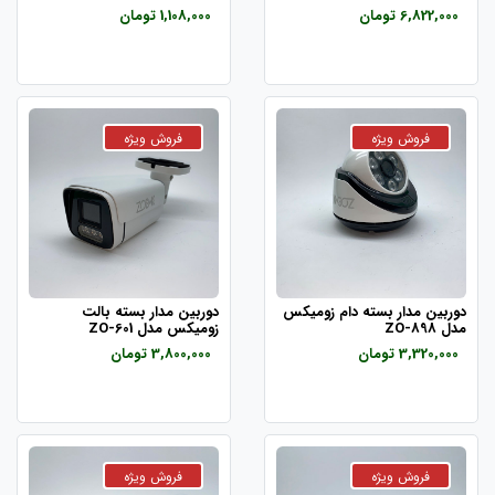
6,822,000 تومان
1,108,000 تومان
دوربین مدار بسته دام زومیکس
دوربین مدار بسته بالت
مدل ZO-898
زومیکس مدل ZO-601
3,320,000 تومان
3,800,000 تومان