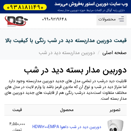
محصولات
09909219648
قیمت دوربین مداربسته دید در شب رنگی با کیفیت بالا
صفحه اصلی
دوربین مداربسته دید در شب
دوربین مدار بسته دید در شب
قابلیت دید درشب در تمامی مدل های جدید دوربین مداربسته وجود دارد
اما متراژ دید در شب و نوع آن که مادون قرمز باشد یا وارم لایت در مدل های
مختلف متفاوت است،دید درشب رنگی هم از قابلیت های جدید دوربین های
مدار بسته است.
تصویر
محصول
قیمت
4,550,000
دوربین دید در شب داهوا HDW1200EMPA
تومان