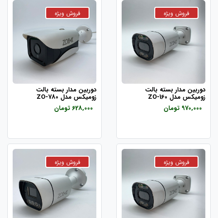
دوربین مدار بسته بالت
دوربین مدار بسته بالت
زومیکس مدل ZO-160
زومیکس مدل ZO-780
970,000 تومان
628,000 تومان