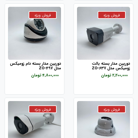
دوربین مدار بسته بالت
دوربین مدار بسته دام زومیکس
زومیکس مدل ZO-637
مدل ZO-497
2,200,000 تومان
4,800,000 تومان