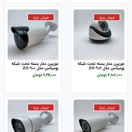
دوربین مدار بسته تحت شبکه
دوربین مدار بسته تحت شبکه
زومیکس مدل ZO-902
زومیکس مدل ZO-900
4,106,000 تومان
2,211,000 تومان