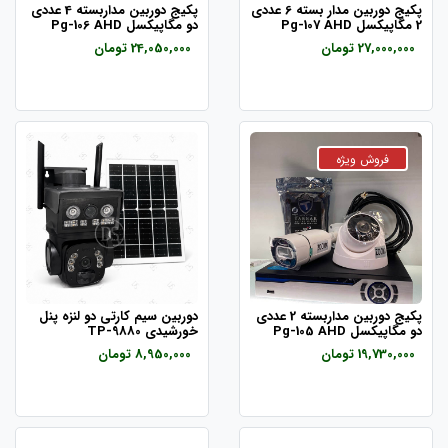
پکیج دوربین مدار بسته 6 عددی
پکیج دوربین مداربسته 4 عددی
2 مگاپیکسل Pg-107 AHD
دو مگاپیکسل Pg-106 AHD
27,000,000 تومان
24,050,000 تومان
پکیج دوربین مداربسته 2 عددی
دوربین سیم کارتی دو لنزه پنل
دو مگاپیکسل Pg-105 AHD
خورشیدی TP-9880
19,730,000 تومان
8,950,000 تومان