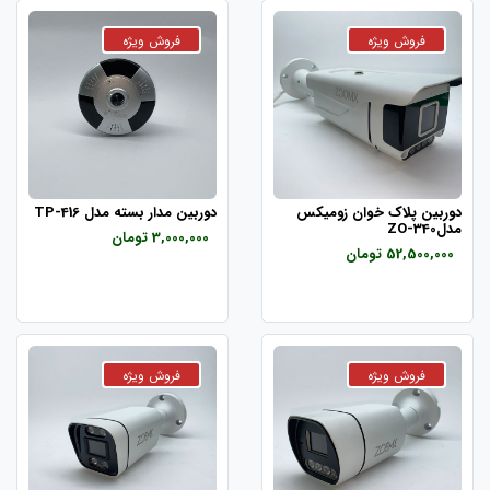
دوربین پلاک خوان زومیکس
دوربین مدار بسته مدل TP-416
مدلZO-340
3,000,000 تومان
52,500,000 تومان