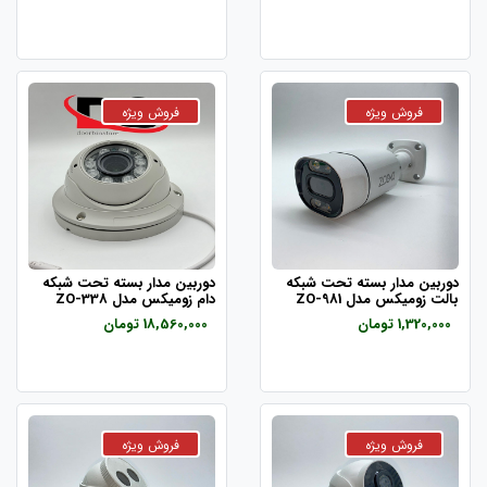
دوربین مدار بسته تحت شبکه
دوربین مدار بسته تحت شبکه
بالت زومیکس مدل ZO-981
دام زومیکس مدل ZO-338
1,320,000 تومان
18,560,000 تومان