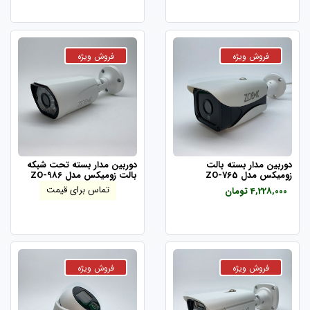
دوربین مدار بسته بالت
دوربین مدار بسته تحت شبکه
زومیکس مدل ZO-765
بالت زومیکس مدل ZO-986
تماس برای قیمت
4,228,000 تومان