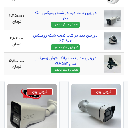
دوربین بالت دید در شب زومیکس ZO-
2,450,000
760
تومان
دوربین دید در شب تحت شبکه زومیکس
4,106,000
ZO-902
تومان
دوربین مدار بسته پلاک خوان زومیکس
16,500,000
مدل ZO-552
تومان