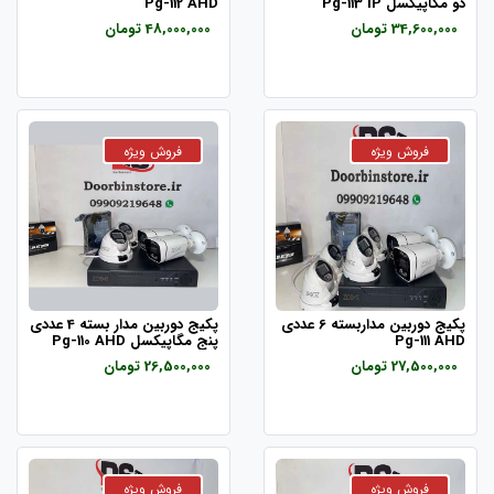
دو مگاپیکسل Pg-113 IP
Pg-112 AHD
34,600,000 تومان
48,000,000 تومان
پکیج دوربین مداربسته 6 عددی
پکیج دوربین مدار بسته 4 عددی
Pg-111 AHD
پنج مگاپیکسل Pg-110 AHD
27,500,000 تومان
26,500,000 تومان