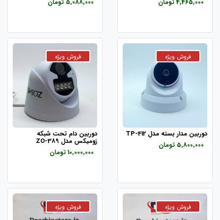
4,465,000 تومان
5,088,000 تومان
دوربین مدار بسته مدل TP-412
دوربین دام تحت شبکه
زومیکس مدل ZO-389
5,800,000 تومان
10,000,000 تومان