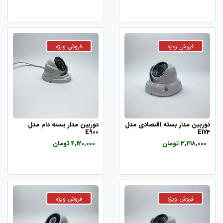
دوربین مدار بسته اقتصادی مدل
دوربین مدار بسته دام مدل
E900
E174
3,418,000 تومان
4,120,000 تومان