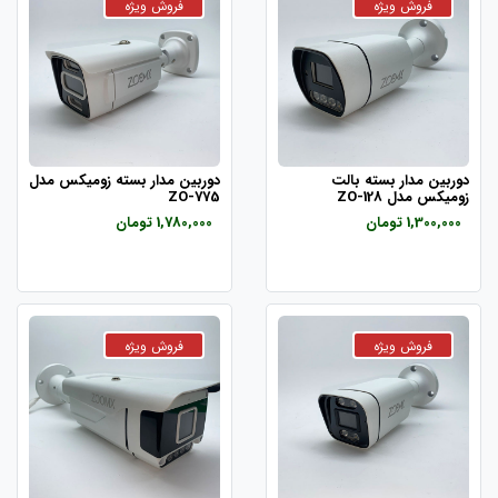
دوربین مدار بسته بالت
دوربین مدار بسته زومیکس مدل
زومیکس مدل ZO-128
ZO-775
1,300,000 تومان
1,780,000 تومان