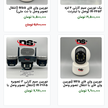
پک دوربین سیم کارتی 4 لنزه
دوربین وای فای M55 (انتقال
IR-4453 (وصل با اینترنت
تصویر وصل با نت ملی)
ملی)
19,500,000 تومان
10,500,000 تومان
11,200,000 تومان
دوربین وای فای M25 (دوربین
دوربین سیم کارتی 3 تصویره
وای فای با انتقال تصویر وصل
IR-4785 (انتقال تصویر وصل با
با نت ملی)
نت ملی)
9,900,000 تومان
7,970,000 تومان