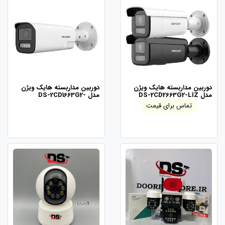
دوربین مداربسته هایک ویژن
دوربین مداربسته هایک ویژن
مدل DS-2CD2663G2-LIZ
مدل DS-2CD1663G2-
LIZ(S)U/SL
تماس برای قیمت