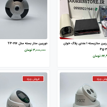
پکیج دوربین مداربسته 1 عددی پلاک خوان
دوربین مدار بسته مدل TP-416
3,000,000 تومان
 تومان