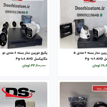
پکیج دوربین مدار بسته 2 عددی 5
پکیج دوربین مدار بسته 8 عددی دو
Pg -1
مگاپیکسل Pg-108 AHD
 تومان
33,700,000 تومان