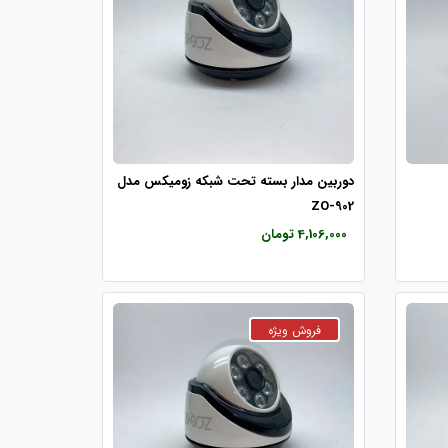
دوربین مدار بسته تحت شبکه زومیکس مدل
ZO-902
4,106,000 تومان