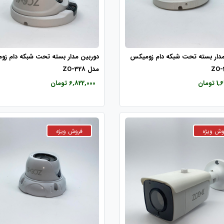
مدار بسته تحت شبکه دام زومیکس
دوربین مدار بسته تحت شبکه دام ز
مدل ZO-328
ومان
6,822,000 تومان