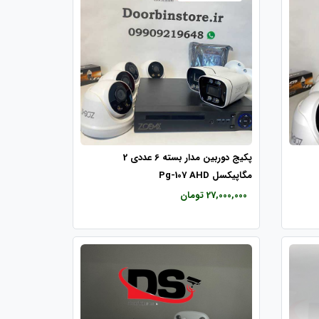
پکیج دوربین مدار بسته 6 عددی 2
مگاپیکسل Pg-107 AHD
27,000,000 تومان