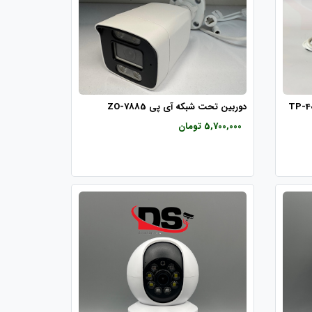
ی دار سیم کارتی مدل TP-4021
دوربین تحت شبکه آی پی ZO-7885
5,700,000 تومان