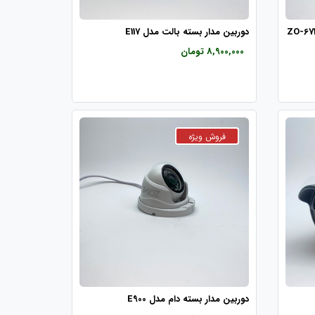
دوربین مدار بسته بالت مدل E117
8,900,000 تومان
دوربین مدار بسته دام مدل E900