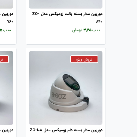
دوربین مدار بسته بالت زومیکس مدل ZO-
760
840
3,250,000 تومان
2,450,000 
دوربین مدار بسته دام زومیکس مدل ZO-108
دوربین مد