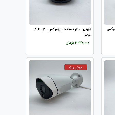
ومیکس
دوربین مدار بسته دام زومیکس مدل ZO-
898
3,320,000 تومان