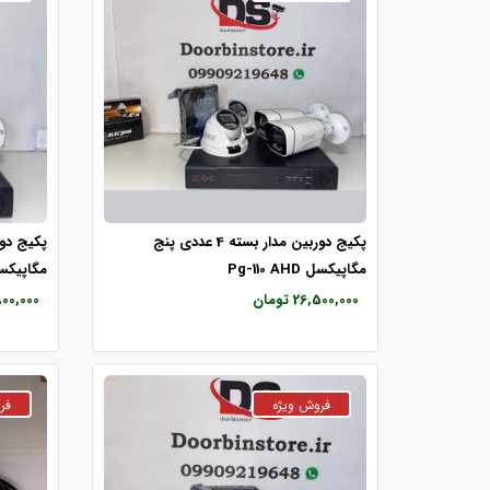
پکیج دوربین مدار بسته 4 عددی پنج
مگاپیکسل Pg-110 AHD
مگاپیکسل 09 AHD
26,500,000 تومان
28,800,000