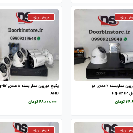
پکیج دوربین مداربسته 2 عددی دو
پکیج دوربین مدار بسته 
Pg-11
AHD
 تومان
48,000,000 تومان