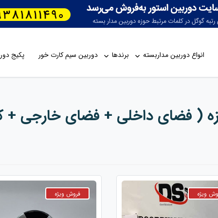
انواع دوربین مداربسته
برندها
دوربین سیم کارت خور
پکیج دورب
ه ( فضای داخلی + فضای خارجی + کی