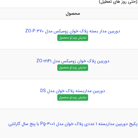
(حتی روز های تعطیل)
محصول
دوربین مدار بسته پلاک خوان زومیکس مدل ZO-P 370
دوربین پلاک خوان زومیکس مدل ZO-m41
دوربین مداربسته پلاک خوان مدل DS
پکیج دوربین مداربسته 1 عددی پلاک خوان مدل Pg-3001 با پنج سال گارانتی