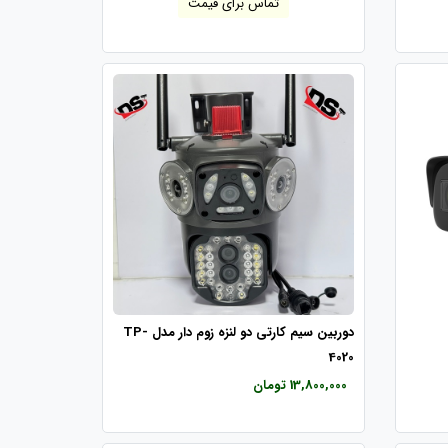
تماس برای قیمت
دوربین سیم کارتی دو لنزه زوم دار مدل TP-
4020
13,800,000 تومان