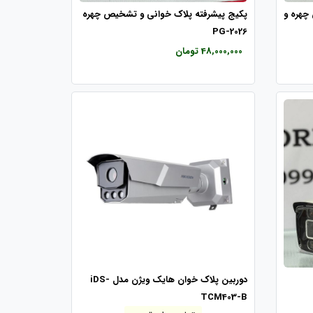
 چهره و
پکیج پیشرفته پلاک خوانی و تشخیص چهره
PG-2026
48,000,000 تومان
دوربین پلاک خوان هایک ویژن مدل iDS-
TCM403-B