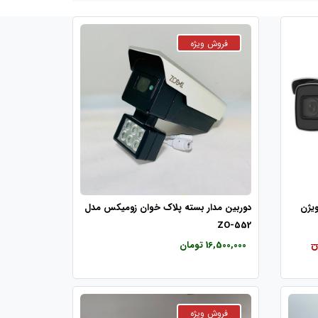
ویژن
دوربین مدار بسته پلاک خوان زومیکس مدل
ZO-552
16,500,000 تومان