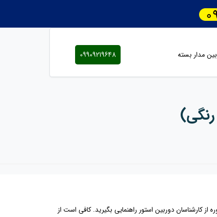
ین مدار بسته
09909219648
رنگی)
ز کارشناسان دوربین استور راهنمایی بگیرید. کافی است از