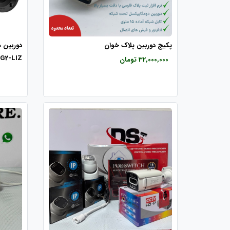
پکیج دوربین پلاک خوان
G2-LIZ
32,000,000 تومان