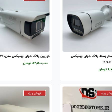
مدار بسته پلاک خوان زومیکس
دوربین پلاک خوان زومیکس مدلZO-340
52,500,000 تومان
ومان