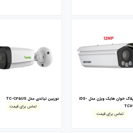
دوربین پلاک خوان هایک ویژن مدل iDS-
دوربین تیاندی مدل TC-C35US
TCV
تماس برای قیمت
تماس برای قیمت