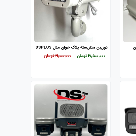
ن
دوربین مداربسته پلاک خوان مدل DSPLUS
19,500,000 تومان
21,000,000 تومان