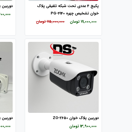
پکیج 4 عددی تحت شبکه تلفیقی پلاک
دوربین پلاک 
خوان تشخیص چهره PG-4140
18,400,000 
71,000,000 تومان
75,000,000 تومان
دوربین پلاک خوان ZO-2650
دوربین پل
13,900,000 تومان
36,000,000