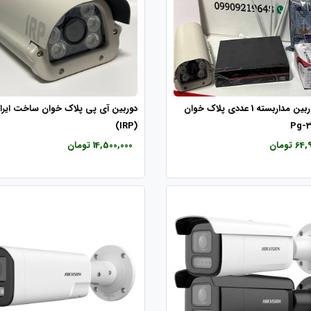
پکیج دوربین مداربسته 1 عددی پلاک خوان
دوربین آی پی پلاک خوان ساخت ایرا
(IRP)
 تومان
14,500,000 تومان