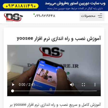
محصولات
09909219648
آموزش نصب و راه اندازی نرم افزار yoosee
آموزش کامل و سریع نصب و راه اندازی نرم افزار yoosee بر