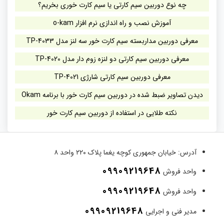
چه نوع دوربین سیم کارتی یا سیم کارت خوری بخریم؟
آموزش نصب و راه اندازی نرم افزار o-kam
معرفی دوربین مداربسته سیم کارت خور سه لنز مدل TP-4033
معرفی دوربین سیم کارتی دو لنزه زوم دار مدل TP-4020
معرفی دوربین سیم کارتی شارژی TP-4021
دیدن تصاویر ضبط شده در دوربین سیم کارت خور با برنامه Okam
نکته طلایی در استفاده از دوربین سیم کارت خور
آدرس:
خیابان جمهوری کوچه یغما پلاک ۲۲۰ واحد ۸
09909219648
واحد فروش
09909219648
واحد فروش
09909219648
مدیر فنی و اجرایی