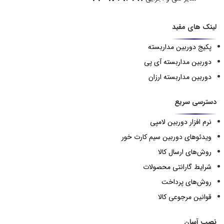
لینک های مفید
پکیج دوربین مداربسته
دوربین مداربسته آی پی
دوربین مداربسته ارزان
دسترسی سریع
نرم افزار دوربین لامپی
ویدئوهای دوربین سیم کارت خور
روش‌های ارسال کالا
شرایط گارانتی محصولات
روش‌های پرداخت
قوانین مرجوعی کالا
نصب آسان