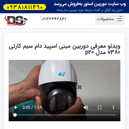
محصولات
02166346831
ویدئو معرفی دوربین مینی اسپید دام سیم کارتی
v380 مدل p20