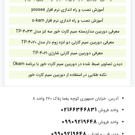
آموزش نصب و راه اندازی نرم افزار yoosee
آموزش نصب و راه اندازی نرم افزار o-kam
معرفی دوربین مداربسته سیم کارت خور سه لنز مدل TP-4033
معرفی دوربین سیم کارتی دو لنزه زوم دار مدل TP-4020
معرفی دوربین سیم کارتی شارژی TP-4021
دیدن تصاویر ضبط شده در دوربین سیم کارت خور با برنامه Okam
نکته طلایی در استفاده از دوربین سیم کارت خور
آدرس:
خیابان جمهوری کوچه یغما پلاک ۲۲۰ واحد ۸
02166346831
واحد فروش
09909219648
واحد فروش
09909219648
مدیر فنی و اجرایی