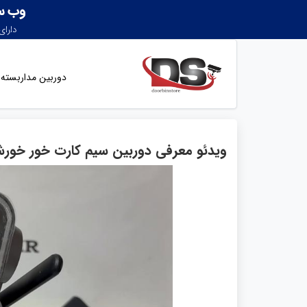
دوربین مداربسته
ویدئو معرفی دوربین سیم کارت خور خور