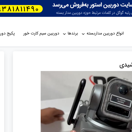
انواع دوربین مداربسته
برندها
دوربین سیم کارت خور
پکیج دورب
شیدی