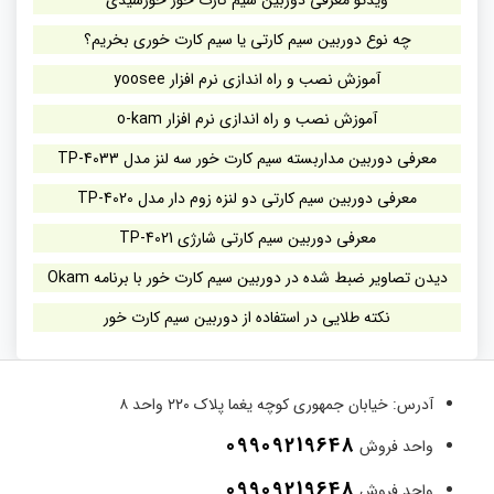
ویدئو معرفی دوربین سیم کارت خور خورشیدی
چه نوع دوربین سیم کارتی یا سیم کارت خوری بخریم؟
آموزش نصب و راه اندازی نرم افزار yoosee
آموزش نصب و راه اندازی نرم افزار o-kam
معرفی دوربین مداربسته سیم کارت خور سه لنز مدل TP-4033
معرفی دوربین سیم کارتی دو لنزه زوم دار مدل TP-4020
معرفی دوربین سیم کارتی شارژی TP-4021
دیدن تصاویر ضبط شده در دوربین سیم کارت خور با برنامه Okam
نکته طلایی در استفاده از دوربین سیم کارت خور
آدرس:
خیابان جمهوری کوچه یغما پلاک ۲۲۰ واحد ۸
09909219648
واحد فروش
09909219648
واحد فروش