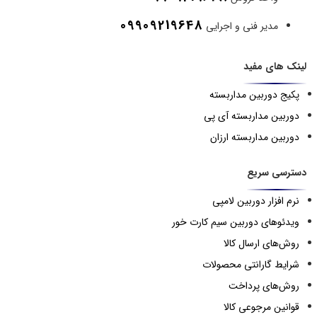
09909219648
مدیر فنی و اجرایی
لینک های مفید
پکیج دوربین مداربسته
دوربین مداربسته آی پی
دوربین مداربسته ارزان
دسترسی سریع
نرم افزار دوربین لامپی
ویدئوهای دوربین سیم کارت خور
روش‌های ارسال کالا
شرایط گارانتی محصولات
روش‌های پرداخت
قوانین مرجوعی کالا