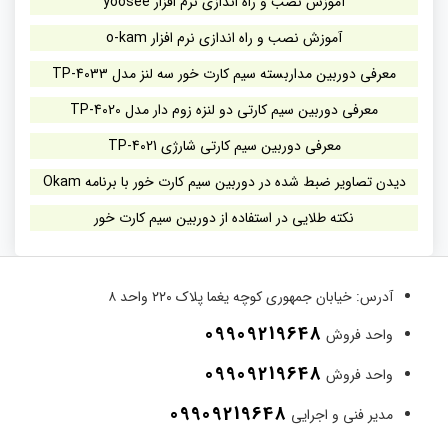
آموزش نصب و راه اندازی نرم افزار yoosee
آموزش نصب و راه اندازی نرم افزار o-kam
معرفی دوربین مداربسته سیم کارت خور سه لنز مدل TP-4033
معرفی دوربین سیم کارتی دو لنزه زوم دار مدل TP-4020
معرفی دوربین سیم کارتی شارژی TP-4021
دیدن تصاویر ضبط شده در دوربین سیم کارت خور با برنامه Okam
نکته طلایی در استفاده از دوربین سیم کارت خور
آدرس:
خیابان جمهوری کوچه یغما پلاک ۲۲۰ واحد ۸
09909219648
واحد فروش
09909219648
واحد فروش
09909219648
مدیر فنی و اجرایی