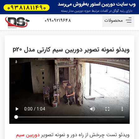
محصولات
09909219648
ویدئو نمونه تصویر دوربین سیم کارتی مدل p20
ویدئو تست چرخش از راه دور و نمونه تصویر
دوربین سیم