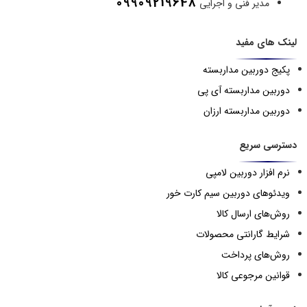
09909219648
مدیر فنی و اجرایی
لینک های مفید
پکیج دوربین مداربسته
دوربین مداربسته آی پی
دوربین مداربسته ارزان
دسترسی سریع
نرم افزار دوربین لامپی
ویدئوهای دوربین سیم کارت خور
روش‌های ارسال کالا
شرایط گارانتی محصولات
روش‌های پرداخت
قوانین مرجوعی کالا