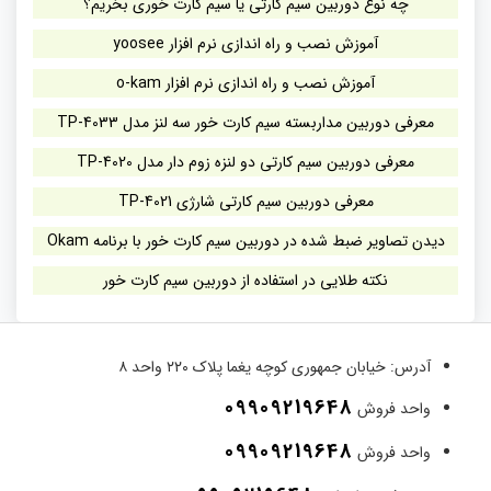
چه نوع دوربین سیم کارتی یا سیم کارت خوری بخریم؟
آموزش نصب و راه اندازی نرم افزار yoosee
آموزش نصب و راه اندازی نرم افزار o-kam
معرفی دوربین مداربسته سیم کارت خور سه لنز مدل TP-4033
معرفی دوربین سیم کارتی دو لنزه زوم دار مدل TP-4020
معرفی دوربین سیم کارتی شارژی TP-4021
دیدن تصاویر ضبط شده در دوربین سیم کارت خور با برنامه Okam
نکته طلایی در استفاده از دوربین سیم کارت خور
آدرس:
خیابان جمهوری کوچه یغما پلاک ۲۲۰ واحد ۸
09909219648
واحد فروش
09909219648
واحد فروش